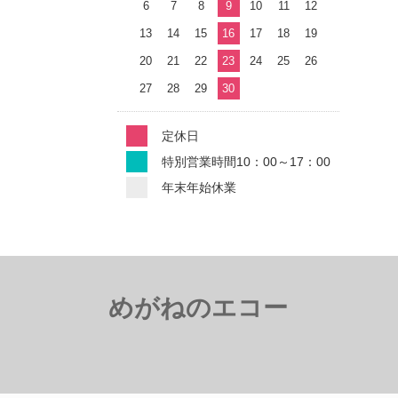
6
7
8
9
10
11
12
13
14
15
16
17
18
19
20
21
22
23
24
25
26
27
28
29
30
定休日
特別営業時間10：00～17：00
年末年始休業
めがねのエコー