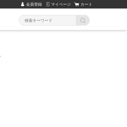
会員登録
マイページ
カート
て