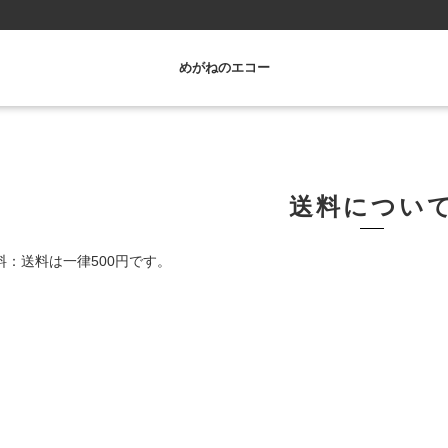
めがねのエコー
送料につい
料：送料は一律500円です。