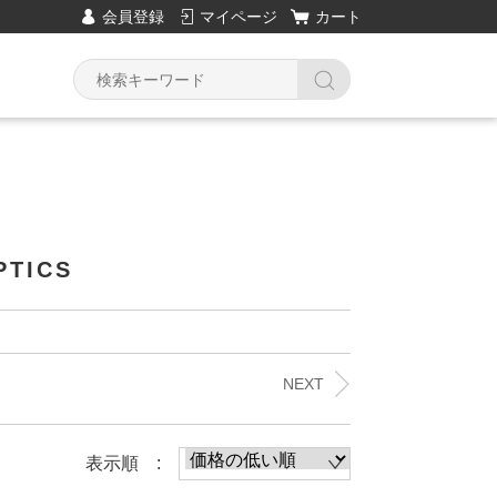
会員登録
マイページ
カート
Y
PTICS
NEXT
表示順 :