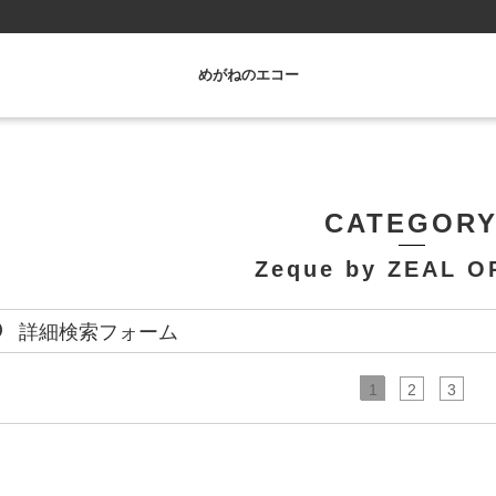
めがねのエコー
CATEGOR
Zeque by ZEAL O
詳細検索フォーム
1
2
3