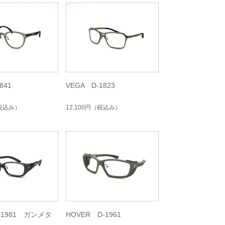
841
VEGA D-1823
税込み）
12,100円
（税込み）
D-1981 ガンメタ
HOVER D-1961