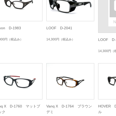
von D-1983
LOOF D-2041
,300円
（税込み）
14,300円
（税込み）
LOOF D-
14,300円
（
nq X D-1760 マットブ
Vanq X D-1764 ブラウン
HOVER 
ック
デミ
ル