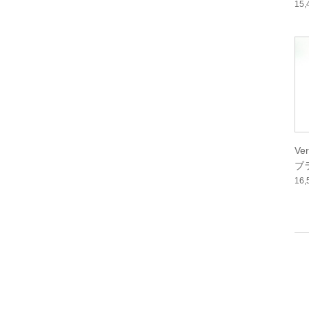
15
Ve
ブ
16