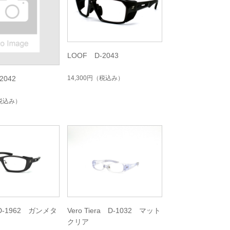
LOOF D-2043
14,300円
（税込み）
2042
税込み）
D-1962 ガンメタ
Vero Tiera D-1032 マット
クリア