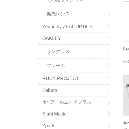
偏光レンズ
Zeque by ZEAL OPTICS
OAKLEY
Ba
サングラス
4,
フレーム
RUDY PROJECT
Kabuto
rh+ アールエイチプラス
Sight Master
Ju
Zparts