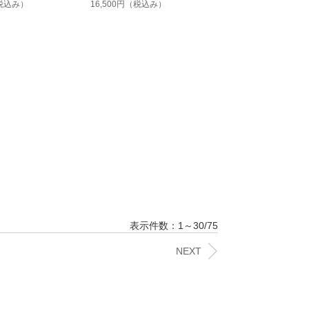
税込み）
16,500円
（税込み）
表示件数：1～30/75
NEXT