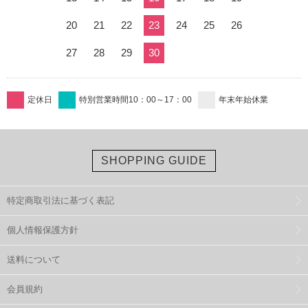
20
21
22
23
24
25
26
27
28
29
30
定休日
特別営業時間10：00～17：00
年末年始休業
SHOPPING GUIDE
特定商取引法に基づく表記
個人情報保護方針
送料について
会員規約