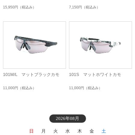
15,950円
（税込み）
7,150円
（税込み）
101M/L マットブラックカモ
101S マットホワイトカモ
11,000円
（税込み）
11,000円
（税込み）
2026年08月
日
月
火
水
木
金
土