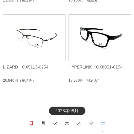
23,320円
（税込み）
20,900円
（税込み）
LIZARD OX5113-0254
HYPERLINK OX8051-0154
26,840円
（税込み）
18,370円
（税込み）
2026年08月
日
月
火
水
木
金
土
1