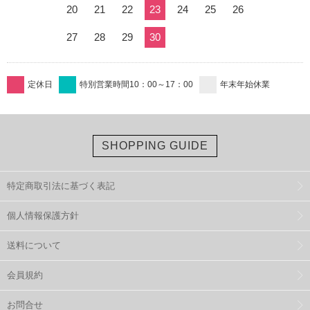
20
21
22
23
24
25
26
27
28
29
30
定休日
特別営業時間10：00～17：00
年末年始休業
SHOPPING GUIDE
特定商取引法に基づく表記
個人情報保護方針
送料について
会員規約
お問合せ