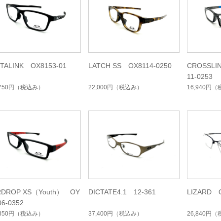
TALINK OX8153-01
LATCH SS OX8114-0250
CROSSLI
11-0253
,750円
（税込み）
22,000円
（税込み）
16,940円
（
RDROP XS（Youth） OY
DICTATE4.1 12-361
LIZARD O
06-0352
,850円
（税込み）
37,400円
（税込み）
26,840円
（