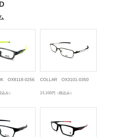
D
ム
NK OX8118-0256
COLLAR OX3101-0350
税込み）
23,100円
（税込み）