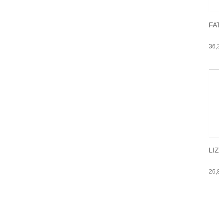
FA
36
LI
26