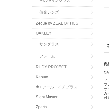
その他サングラス
偏光レンズ
Zeque by ZEAL OPTICS
OAKLEY
サングラス
フレーム
商
RUDY PROJECT
OA
Kabuto
フ
フ
rh+ アールエイチプラス
サ
カ
Sight Master
付
Zparts