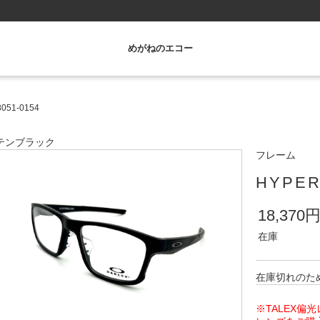
めがねのエコー
051-0154
テンブラック
フレーム
HYPER
18,370
在庫
在庫切れのた
※TALEX