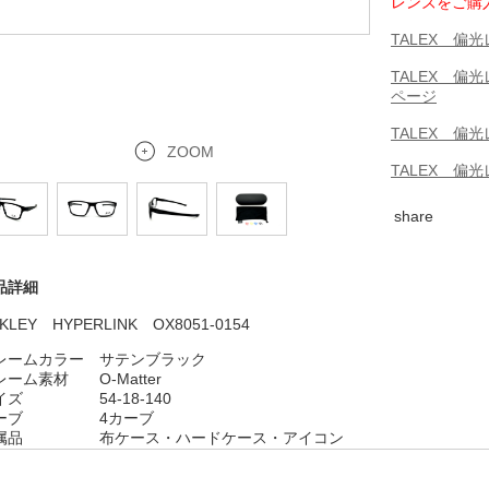
レンズをご購
TALEX 
TALEX 
ページ
TALEX 偏
ZOOM
TALEX 偏
share
品詳細
KLEY HYPERLINK OX8051-0154
レームカラー サテンブラック
レーム素材 O-Matter
イズ 54-18-140
ーブ 4カーブ
属品 布ケース・ハードケース・
アイコン