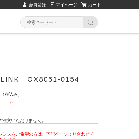
会員登録
マイページ
カート
LINK OX8051-0154
円
（税込み）
0
め注文いただけません。
偏光レンズをご希望の方は、下記ページより合わせて