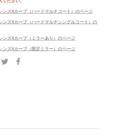
入ください。
偏光レンズ4カーブ（ハードマルチコート）のページ
偏光レンズ4カーブ（ハードマルチシングルコート）の
光レンズ4カーブ（ミラーあり）のページ
光レンズ4カーブ（限定ミラー）のページ