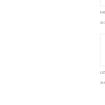
FA
36
LI
26