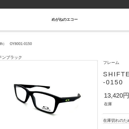
めがねのエコー
uth） OY8001-0150
テンブラック
フレーム
SHIFT
-0150
13,420
在庫
在庫切れのた