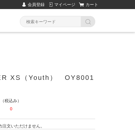
会員登録
マイページ
カート
ER XS（Youth） OY8001
円
（税込み）
0
め注文いただけません。