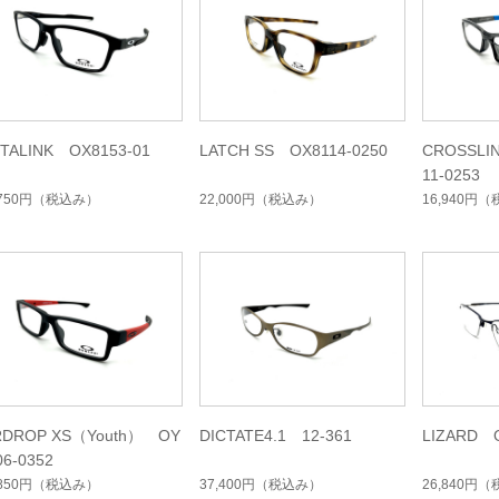
TALINK OX8153-01
LATCH SS OX8114-0250
CROSSLI
11-0253
,750円
（税込み）
22,000円
（税込み）
16,940円
（
RDROP XS（Youth） OY
DICTATE4.1 12-361
LIZARD O
06-0352
,850円
（税込み）
37,400円
（税込み）
26,840円
（