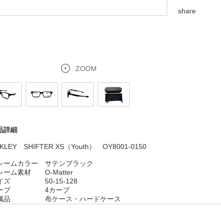
share
ZOOM
品詳細
KLEY SHIFTER XS（Youth） OY8001-0150
レームカラー サテンブラック
レーム素材 O-Matter
イズ 50-15-128
ーブ 4カーブ
属品 布ケース・ハードケース