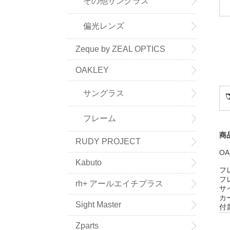
その他サングラス
偏光レンズ
Zeque by ZEAL OPTICS
OAKLEY
サングラス
フレーム
商
RUDY PROJECT
OA
Kabuto
フ
フ
rh+ アールエイチプラス
サ
カ
Sight Master
付
Zparts