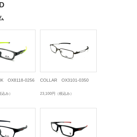
D
ム
NK OX8118-0256
COLLAR OX3101-0350
税込み）
23,100円
（税込み）