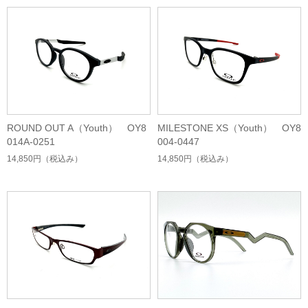
ROUND OUT A（Youth） OY8
MILESTONE XS（Youth） OY8
014A-0251
004-0447
14,850円
（税込み）
14,850円
（税込み）