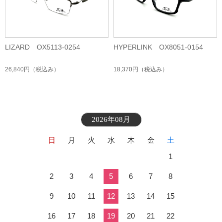
LIZARD OX5113-0254
HYPERLINK OX8051-0154
26,840円
（税込み）
18,370円
（税込み）
2026年08月
日
月
火
水
木
金
土
1
2
3
4
5
6
7
8
9
10
11
12
13
14
15
16
17
18
19
20
21
22