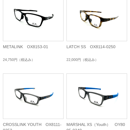
METALINK OX8153-01
LATCH SS OX8114-0250
24,750円
（税込み）
22,000円
（税込み）
CROSSLINK YOUTH OX8111-
MARSHAL XS（Youth） OY80