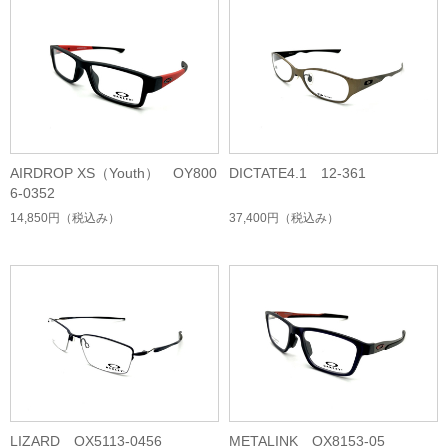
AIRDROP XS（Youth） OY800
DICTATE4.1 12-361
6-0352
14,850円
（税込み）
37,400円
（税込み）
LIZARD OX5113-0456
METALINK OX8153-05