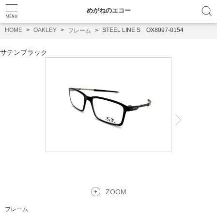
めがねのエコー
HOME
OAKLEY
STEEL LINE S OX8097-0154
フレーム
サテンブラック
ZOOM
フレーム