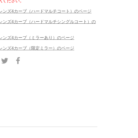
入ください。
偏光レンズ4カーブ（ハードマルチコート）のページ
偏光レンズ4カーブ（ハードマルチシングルコート）の
光レンズ4カーブ（ミラーあり）のページ
光レンズ4カーブ（限定ミラー）のページ