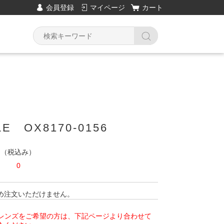
会員登録
マイページ
カート
LE OX8170-0156
円
（税込み）
0
め注文いただけません。
偏光レンズをご希望の方は、下記ページより合わせて