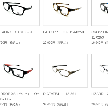
TALINK OX8153-01
LATCH SS OX8114-0250
CROSSLI
11-0253
,750円
（税込み）
22,000円
（税込み）
16,940円
（
RDROP XS（Youth） OY
DICTATE4.1 12-361
LIZARD O
06-0352
,850円
（税込み）
37,400円
（税込み）
26,840円
（