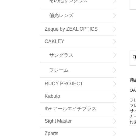
その他サングラス
偏光レンズ
Zeque by ZEAL OPTICS
OAKLEY
サングラス
フレーム
商
RUDY PROJECT
OA
Kabuto
フ
フ
rh+ アールエイチプラス
サ
カ
Sight Master
付
Zparts