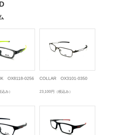
D
ム
NK OX8118-0256
COLLAR OX3101-0350
税込み）
23,100円
（税込み）