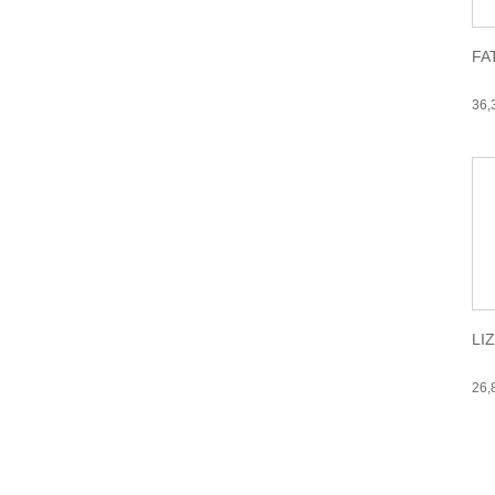
FA
36
LI
26