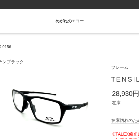
めがねのエコー
-0156
テンブラック
フレーム
TENSI
28,930
在庫
在庫切れのた
※TALEX