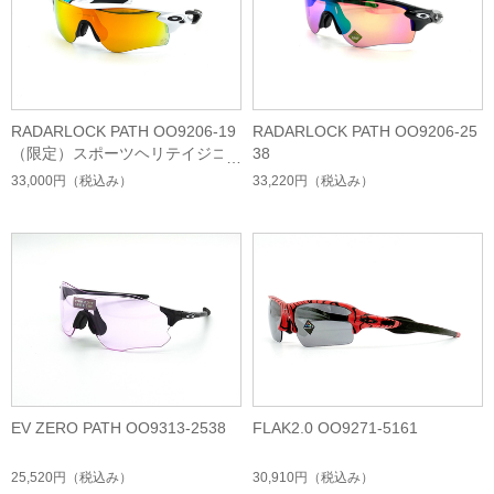
RADARLOCK PATH OO9206-19
RADARLOCK PATH OO9206-25
（限定）スポーツヘリテイジコ
38
レクション
33,000円
（税込み）
33,220円
（税込み）
EV ZERO PATH OO9313-2538
FLAK2.0 OO9271-5161
25,520円
（税込み）
30,910円
（税込み）