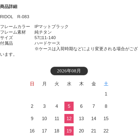
商品詳細
RIDOL R-083
フレームカラー
IPマットブラック
フレーム素材 純チタン
サイズ 57□11-140
付属品 ハードケース
※ケースは入荷時期などにより変更される場合がござ
います。
2026年08月
日
月
火
水
木
金
土
1
2
3
4
5
6
7
8
9
10
11
12
13
14
15
16
17
18
19
20
21
22