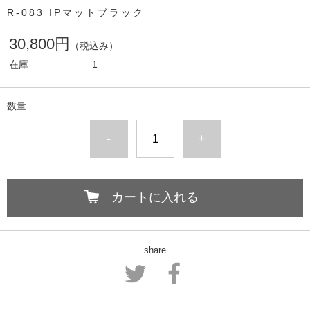
R-083 IPマットブラック
30,800円
（税込み）
在庫
1
数量
-
+
カートに入れる
share