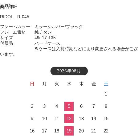
商品詳細
RIDOL R-045
フレームカラー
ミラーシルバー/ブラック
フレーム素材 純チタン
サイズ 49□17-135
付属品 ハードケース
※ケースは入荷時期などにより変更される場合がござ
います。
2026年08月
日
月
火
水
木
金
土
1
2
3
4
5
6
7
8
9
10
11
12
13
14
15
16
17
18
19
20
21
22