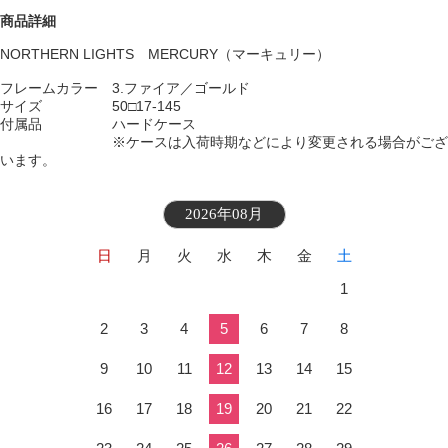
商品詳細
NORTHERN LIGHTS MERCURY（マーキュリー）
フレームカラー 3.
ファイア／ゴールド
サイズ 50□17-145
付属品 ハードケース
※ケースは入荷時期などにより変更される場合がござ
います。
2026年08月
日
月
火
水
木
金
土
1
2
3
4
5
6
7
8
9
10
11
12
13
14
15
16
17
18
19
20
21
22