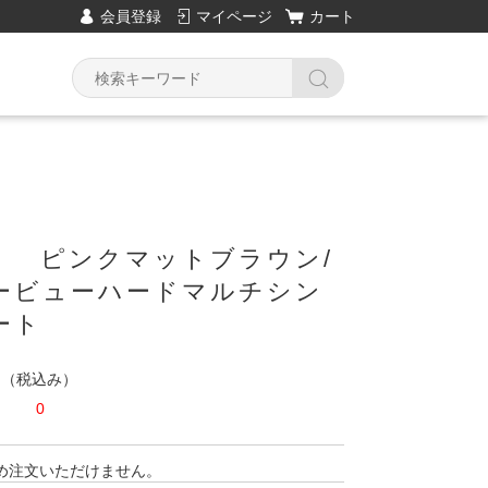
会員登録
マイページ
カート
01 ピンクマットブラウン/
ービューハードマルチシン
ート
円
（税込み）
0
め注文いただけません。