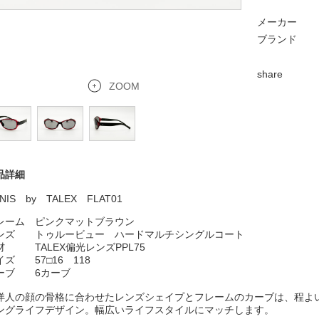
メーカー
ブランド
share
ZOOM
品詳細
NIS by TALEX FLAT01
レーム
ピンクマットブラウン
ンズ トゥルービュー
ハードマルチシングルコート
材 TALEX偏光レンズPPL75
イズ 57□16 118
ーブ 6カーブ
洋人の顔の骨格に合わせたレンズシェイプとフレームのカーブは、程よ
ングライフデザイン。幅広いライフスタイルにマッチします。