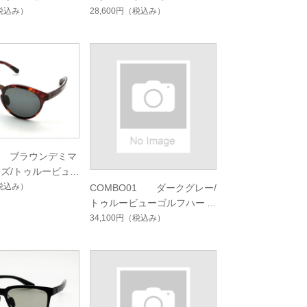
ドマルチシングルコ
ドマルチシングルコート
税込み）
28,600円
（税込み）
02 ブラウンデミマ
ズ/トゥルービュ
カスハードマルチシ
税込み）
COMBO01 ダークグレー/
ート
トゥルービューゴルフハード
マルチシングルコート
34,100円
（税込み）