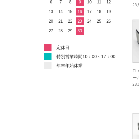
6
7
8
9
10
11
12
ー
28
13
14
15
16
17
18
19
20
21
22
23
24
25
26
27
28
29
30
定休日
特別営業時間10：00～17：00
年末年始休業
F
ー
ー
28
ル