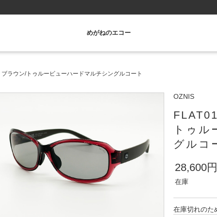
めがねのエコー
ットブラウン/トゥルービューハードマルチシングルコート
OZNIS
FLAT
トゥル
グルコ
28,600
在庫
在庫切れのた