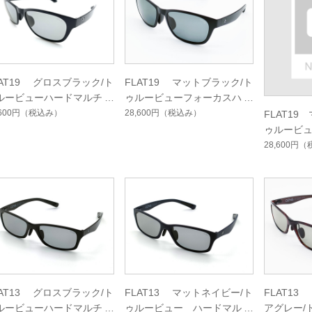
LAT19 グロスブラック/ト
FLAT19 マットブラック/ト
ルービューハードマルチシ
ゥルービューフォーカスハー
グルコート
ドマルチシングルコート
,600円
（税込み）
28,600円
（税込み）
FLAT19
ゥルービ
ドマルチ
28,600円
（
LAT13 グロスブラック/ト
FLAT13 マットネイビー/ト
FLAT1
ルービューハードマルチコ
ゥルービュー ハードマルチ
アグレー/