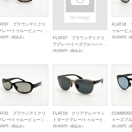
LAT07 ブラウンデミクリ
FLAT18
グレー/トゥルービューハ
ゥルービ
ドマルチシングルコート
ルチシン
,600円
（税込み）
28,600円
（
FLAT07 ブラウンデミクリ
アグレー/イーズブルーハー
ドマルチシングルコート
28,600円
（税込み）
LAT01 ブラウンデミクリ
FLAT18 クリアグレーマッ
COMBO
グレー/トゥルービューゴ
トダークグレー/トゥルービ
イーズブ
フハードマルチシングルコ
ューフォーカスハードマルチ
ングルコ
,600円
（税込み）
28,600円
（税込み）
34,100円
（