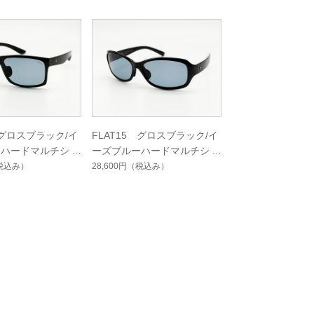
 グロスブラック/イ
FLAT15 グロスブラック/イ
ーハードマルチシン
ーズブルーハードマルチシン
ト
グルコート
税込み）
28,600円
（税込み）