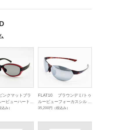
D
ム
2 ピンクマットブラ
FLAT10 ブラウンデミ/トゥ
ルービューハード
ルービューフォーカスシルバ
ングルコート
ーミラーコート
税込み）
35,200円
（税込み）