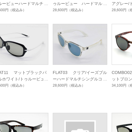
ルービューハードマルチコ
ゥルービュー ハードマルチ
アグレー/
ト
シングルコート
ルフハー
,600円
（税込み）
28,600円
（税込み）
28,600円
（
ート
LAT11 マットブラックパ
FLAT03 クリア/イーズブル
COMBO
ルホワイト/トゥルービュ
ーハードマルチシングルコー
ットブロン
ゴルフハードマルチシング
ト
ーフォー
,600円
（税込み）
28,600円
（税込み）
34,100円
（
コート
ングルコ