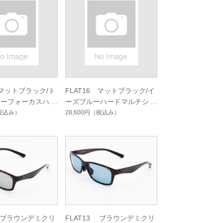
 マットブラック/ト
FLAT16 マットブラック/イ
ューフォーカスハー
ーズブルーハードマルチシン
シングルコート
グルコート
税込み）
28,600円
（税込み）
3 ブラウンデミクリ
FLAT13 ブラウンデミクリ