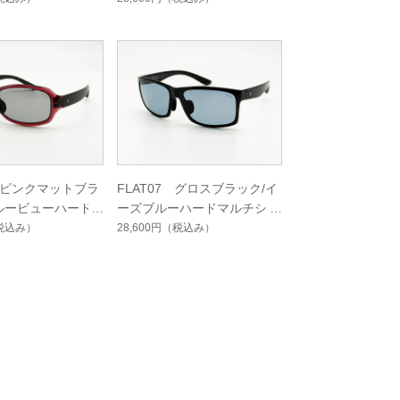
1 ピンクマットブラ
FLAT07 グロスブラック/イ
ルービューハード
ーズブルーハードマルチシン
ングルコート
グルコート
税込み）
28,600円
（税込み）