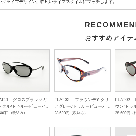
ングライフデザイン。幅広いライフスタイルにマッチします。
RECOMMEN
おすすめアイテ
LAT11 グロスブラックガ
FLAT02 ブラウンデミクリ
FLAT0
メタル/トゥルービューハ
アグレー/トゥルービューハ
ウン/トゥ
ドマルチシングルコート
ードマルチシングルコート
マルチシ
,600円
（税込み）
28,600円
（税込み）
28,600円
（