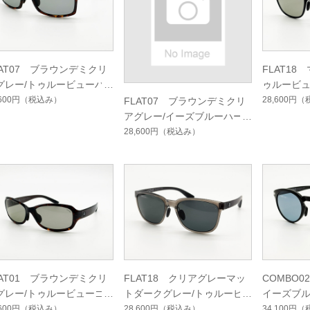
LAT07 ブラウンデミクリ
FLAT18
グレー/トゥルービューハ
ゥルービ
ドマルチシングルコート
ルチシン
,600円
（税込み）
28,600円
（
FLAT07 ブラウンデミクリ
アグレー/イーズブルーハー
ドマルチシングルコート
28,600円
（税込み）
LAT01 ブラウンデミクリ
FLAT18 クリアグレーマッ
COMBO
グレー/トゥルービューゴ
トダークグレー/トゥルービ
イーズブ
フハードマルチシングルコ
ューフォーカスハードマルチ
ングルコ
,600円
（税込み）
28,600円
（税込み）
34,100円
（