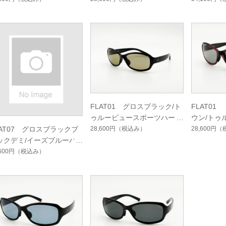
ト
シングルコート
FLAT01 グロスブラック/ト
FLAT0
ゥルービュースポーツハード
ウン/トゥ
マルチシングルコート
マルチシ
28,600円
（税込み）
28,600円
（
LAT07 グロスブラックブ
ックデミ/イーズブルーハ
ドマルチシングルコート
,600円
（税込み）