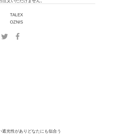
め注文いただけません。
TALEX
OZNIS
い遮光性がありどなたにも似合う