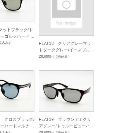
 マットブラック/ト
ューゴルフハードマ
グルコート
税込み）
FLAT18 クリアグレーマッ
トダークグレー/イーズブル
ーハードマルチシングルコー
28,600円
（税込み）
ト
02 グロスブラック/
FLAT19 ブラウンデミクリ
ルーハードマルチシ
アグレー/トゥルービューハ
ート
ードマルチシングルコート
税込み）
28,600円
（税込み）