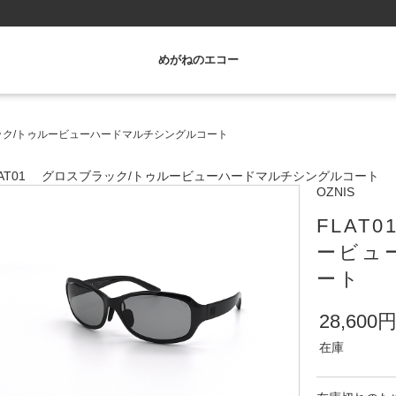
めがねのエコー
ラック/トゥルービューハードマルチシングルコート
LAT01 グロスブラック/トゥルービューハードマルチシングルコート
OZNIS
FLAT
ービュ
ート
28,600
在庫