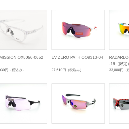
MISSION OX8056-0652
EV ZERO PATH OO9313-04
RADARLO
-19（限
イジコレ
,030円
（税込み）
27,610円
（税込み）
33,000円
（