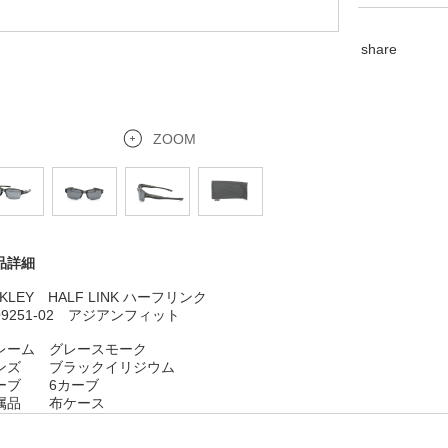
share
ZOOM
品詳細
KLEY HALF LINK ハーフリンク
O9251-02 アジアンフィット
レーム グレースモーク
ンズ ブラックイリジウム
ーブ 6カーブ
属品 布ケース