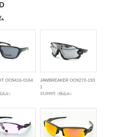
D
ム
OT OO9416-0164
JAWBREAKER OO9270-193
1
税込み）
33,000円
（税込み）