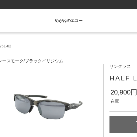
めがねのエコー
251-02
レースモーク
/
ブラックイリジウム
サングラス
HALF 
20,900
在庫