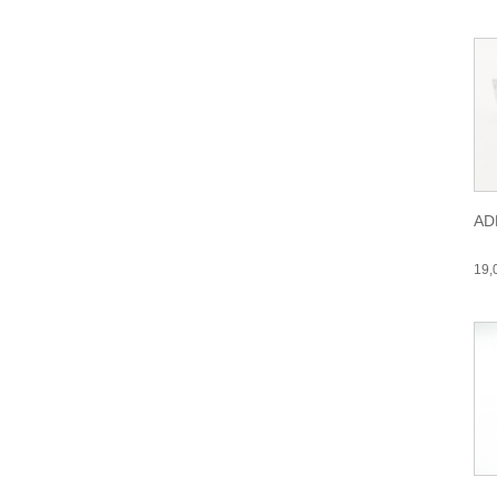
AD
19