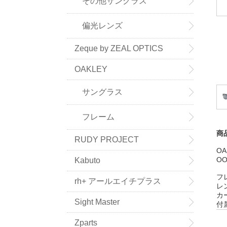
その他サングラス
偏光レンズ
Zeque by ZEAL OPTICS
OAKLEY
サングラス
フレーム
商
RUDY PROJECT
OA
O
Kabuto
フ
rh+ アールエイチプラス
レ
カ
Sight Master
付
Zparts