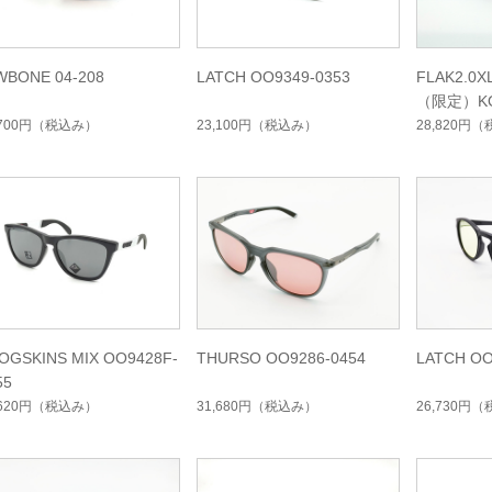
WBONE 04-208
LATCH OO9349-0353
FLAK2.0X
（限定）K
ョン
,700円
（税込み）
23,100円
（税込み）
28,820円
（
OGSKINS MIX OO9428F-
THURSO OO9286-0454
LATCH OO
55
,620円
（税込み）
31,680円
（税込み）
26,730円
（