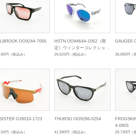
LBROOK OO9244-7056
HSTN OO9464A-1052（限
GAUGE6 O
定）ウィンターコレクション
,190円
（税込み）
26,620円
（税込み）
38,060円
（
SISTER OJ9010-1723
THURSO OO9286-0254
FROGSKI
4-0855
,150円
（税込み）
41,580円
（税込み）
26,730円
（