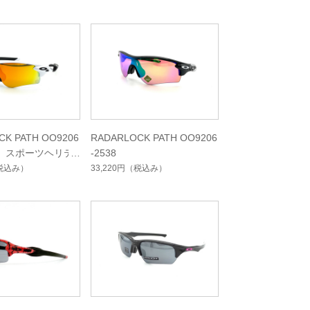
CK PATH OO9206
RADARLOCK PATH OO9206
定）スポーツヘリテ
-2538
クション
税込み）
33,220円
（税込み）