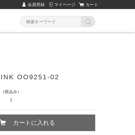
会員登録
マイページ
カート
LINK OO9251-02
円
（税込み）
1
カートに入れる