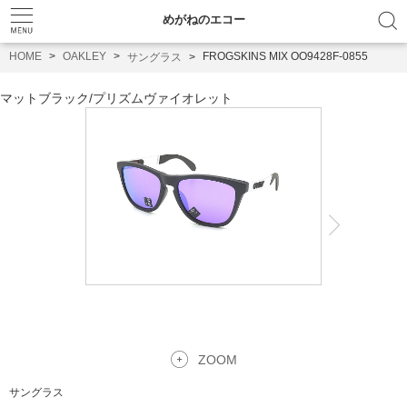
めがねのエコー
HOME
OAKLEY
FROGSKINS MIX OO9428F-0855
サングラス
マットブラック
/
プリズムヴァイオレット
ZOOM
サングラス