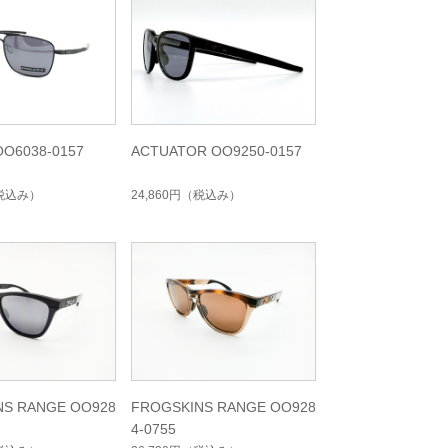
O6038-0157
ACTUATOR OO9250-0157
税込み）
24,860円
（税込み）
NS RANGE OO928
FROGSKINS RANGE OO928
4-0755