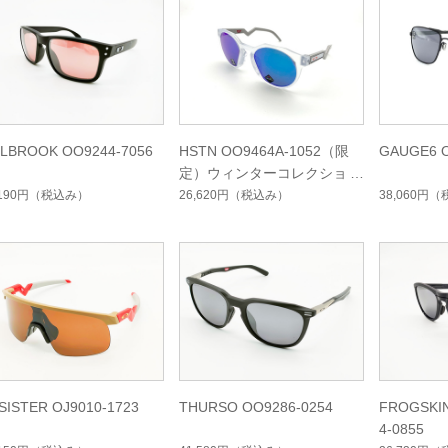
LBROOK OO9244-7056
HSTN OO9464A-1052（限
GAUGE6 O
定）ウィンターコレクション
,190円
（税込み）
26,620円
（税込み）
38,060円
（
SISTER OJ9010-1723
THURSO OO9286-0254
FROGSKI
4-0855