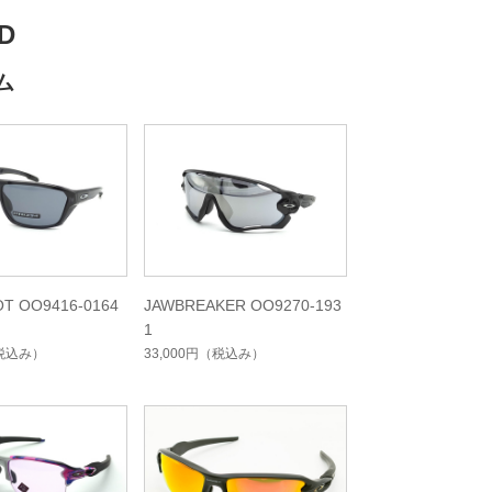
D
ム
OT OO9416-0164
JAWBREAKER OO9270-193
1
税込み）
33,000円
（税込み）