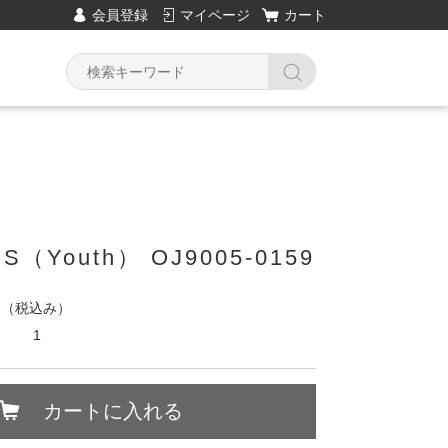
会員登録
マイページ
カート
XS（Youth） OJ9005-0159
円
（税込み）
1
カートに入れる