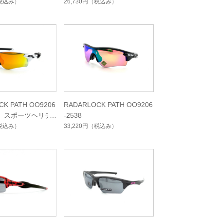
税込み）
26,730円
（税込み）
CK PATH OO9206
RADARLOCK PATH OO9206
定）スポーツヘリテ
-2538
クション
税込み）
33,220円
（税込み）