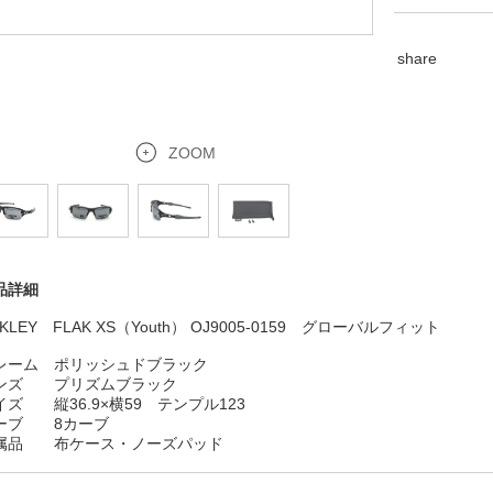
share
ZOOM
品詳細
KLEY FLAK XS（Youth） OJ9005-0159 グローバルフィット
レーム ポリッシュドブラック
ンズ プリズムブラック
イズ 縦36.9×横59 テンプル123
ーブ 8カーブ
属品 布ケース・ノーズパッド