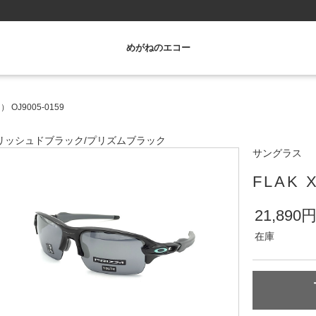
めがねのエコー
） OJ9005-0159
リッシュドブラック
/
プリズムブラック
サングラス
FLAK 
21,890
在庫