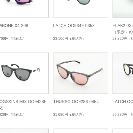
WBONE 04-208
LATCH OO9349-0353
FLAK2.0X
（限定）K
ョン
,700円
（税込み）
23,100円
（税込み）
28,820円
（
OGSKINS MIX OO9428F-
THURSO OO9286-0454
LATCH OO
55
,620円
（税込み）
31,680円
（税込み）
26,730円
（