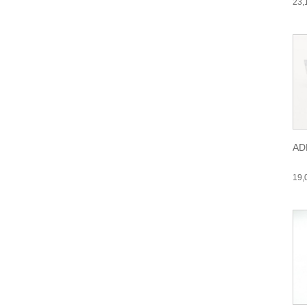
23
AD
19