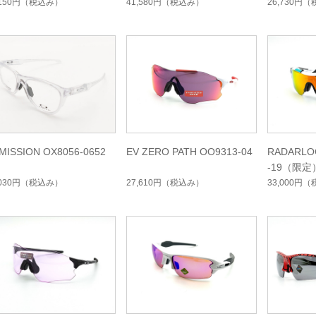
,150円
（税込み）
41,580円
（税込み）
26,730円
（
MISSION OX8056-0652
EV ZERO PATH OO9313-04
RADARLO
-19（限
イジコレ
,030円
（税込み）
27,610円
（税込み）
33,000円
（