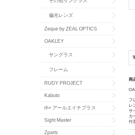
その他サングラス
偏光レンズ
Zeque by ZEAL OPTICS
OAKLEY
サングラス
フレーム
商
RUDY PROJECT
OA
Kabuto
フ
レ
rh+ アールエイチプラス
サ
カ
Sight Master
付
Zparts