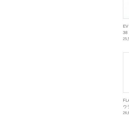
EV
38
25
FL
ウ
26