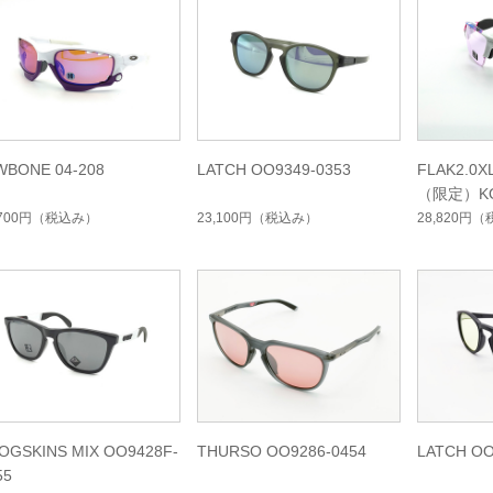
WBONE 04-208
LATCH OO9349-0353
FLAK2.0X
（限定）K
ョン
,700円
（税込み）
23,100円
（税込み）
28,820円
（
OGSKINS MIX OO9428F-
THURSO OO9286-0454
LATCH OO
55