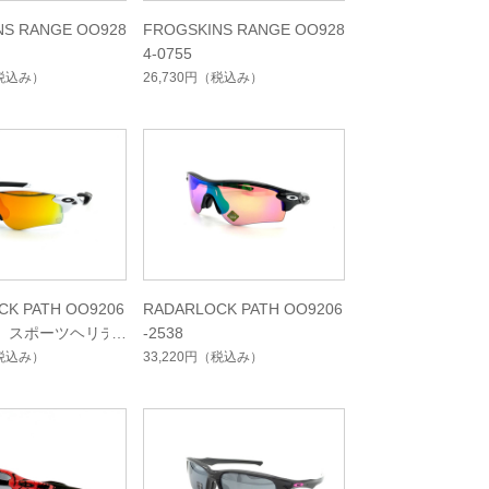
NS RANGE OO928
FROGSKINS RANGE OO928
4-0755
税込み）
26,730円
（税込み）
CK PATH OO9206
RADARLOCK PATH OO9206
定）スポーツヘリテ
-2538
クション
税込み）
33,220円
（税込み）