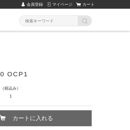
会員登録
マイページ
カート
.0 OCP1
円
（税込み）
1
カートに入れる