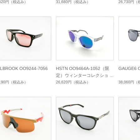
,620円
（税込み）
31,680円
（税込み）
26,730円
（
LBROOK OO9244-7056
HSTN OO9464A-1052（限
GAUGE6 O
定）ウィンターコレクション
,190円
（税込み）
26,620円
（税込み）
38,060円
（