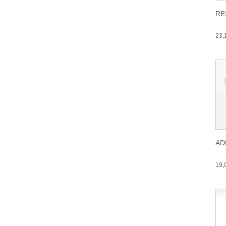
RE
23
AD
19