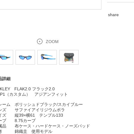
share
ZOOM
品詳細
KLEY FLAK2.0 フラック2.0
CP1（カスタム） アジアンフィット
レーム ポリッシュドブラック/スカイブルー
ンズ サファイアイリジウムポラ
イズ 縦39×横61 テンプル133
ーブ 8.75カーブ
属品 布ケース・ハードケース・
ノーズパッド
考 錦織圭 使用モデル