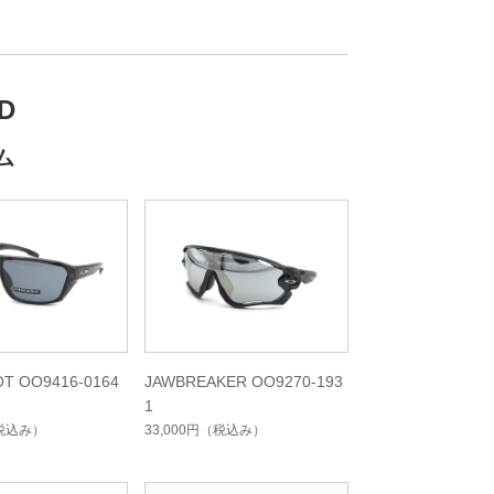
D
ム
OT OO9416-0164
JAWBREAKER OO9270-193
1
税込み）
33,000円
（税込み）