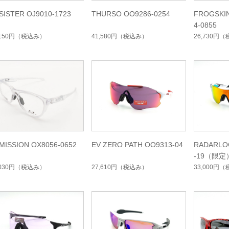
SISTER OJ9010-1723
THURSO OO9286-0254
FROGSKI
4-0855
,150円
（税込み）
41,580円
（税込み）
26,730円
（
MISSION OX8056-0652
EV ZERO PATH OO9313-04
RADARLO
-19（限
イジコレ
,030円
（税込み）
27,610円
（税込み）
33,000円
（