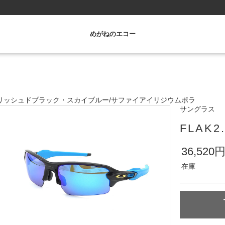
めがねのエコー
リッシュドブラック・スカイブルー
/
サファイアイリジウムポラ
サングラス
FLAK2
36,520
在庫