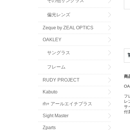
その他サングラス
偏光レンズ
Zeque by ZEAL OPTICS
OAKLEY
サングラス
フレーム
商
RUDY PROJECT
OA
Kabuto
フ
レ
rh+ アールエイチプラス
サ
付
Sight Master
Zparts