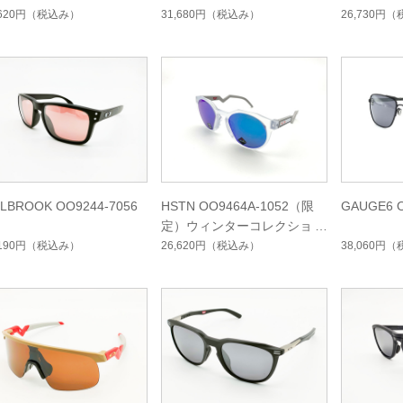
,620円
（税込み）
31,680円
（税込み）
26,730円
（
LBROOK OO9244-7056
HSTN OO9464A-1052（限
GAUGE6 O
定）ウィンターコレクション
,190円
（税込み）
26,620円
（税込み）
38,060円
（