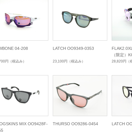
WBONE 04-208
LATCH OO9349-0353
FLAK2.0X
（限定）K
ョン
,700円
（税込み）
23,100円
（税込み）
28,820円
（
OGSKINS MIX OO9428F-
THURSO OO9286-0454
LATCH OO
55