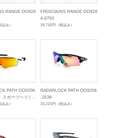
NS RANGE OO928
FROGSKINS RANGE OO928
4-0755
税込み）
26,730円
（税込み）
CK PATH OO9206
RADARLOCK PATH OO9206
定）スポーツヘリテ
-2538
クション
税込み）
33,220円
（税込み）