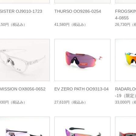
SISTER OJ9010-1723
THURSO OO9286-0254
FROGSKI
4-0855
,150円
（税込み）
41,580円
（税込み）
26,730円
（
MISSION OX8056-0652
EV ZERO PATH OO9313-04
RADARLO
-19（限
イジコレ
,030円
（税込み）
27,610円
（税込み）
33,000円
（