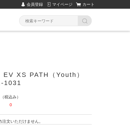
会員登録
マイページ
カート
 EV XS PATH（Youth）
-1031
円
（税込み）
0
め注文いただけません。