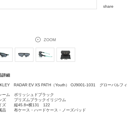
share
ZOOM
品詳細
KLEY RADAR EV XS PATH（Youth） OJ9001-1031 グローバルフ
レーム ポリッシュドブラック
ンズ プリズムブラックイリジウム
イズ 縦45.8×横131 122
属品 布ケース・ハードケース・ノーズパッド