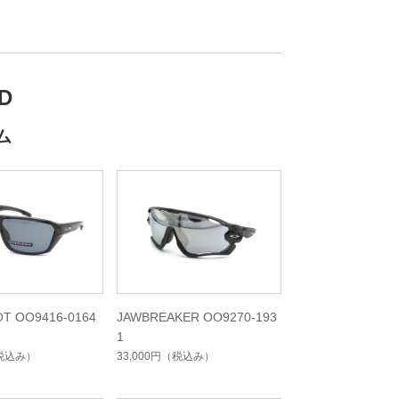
D
ム
OT OO9416-0164
JAWBREAKER OO9270-193
1
税込み）
33,000円
（税込み）