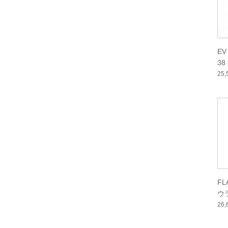
EV
38
25
FL
ウ
26