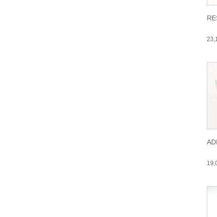
RE
23
AD
19