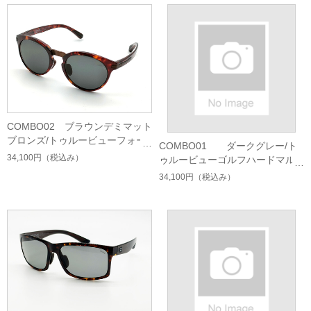
COMBO02 ブラウンデミマット
ブロンズ/トゥルービューフォー
COMBO01 ダークグレー/ト
カスハードマルチシングルコー
34,100円
（税込み）
ゥルービューゴルフハードマル
ト
チシングルコート
34,100円
（税込み）