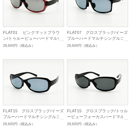
FLAT01 ピンクマットブラウ
FLAT07 グロスブラック/イーズ
ン/トゥルービューハードマルチ
ブルーハードマルチシングルコ
シングルコート
ート
28,600円
（税込み）
28,600円
（税込み）
FLAT15 グロスブラック/イーズ
FLAT15 グロスブラック/トゥル
ブルーハードマルチシングルコ
ービューフォーカスハードマル
ート
チシングルコート
28,600円
（税込み）
28,600円
（税込み）