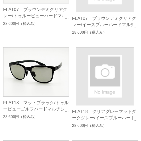
FLAT07 ブラウンデミクリアグ
レー/トゥルービューハードマル
FLAT07 ブラウンデミクリアグ
チシングルコート
28,600円
（税込み）
レー/イーズブルーハードマルチ
シングルコート
28,600円
（税込み）
FLAT18 マットブラック/トゥル
ービューゴルフハードマルチシ
FLAT18 クリアグレーマットダ
ングルコート
28,600円
（税込み）
ークグレー/イーズブルーハード
マルチシングルコート
28,600円
（税込み）