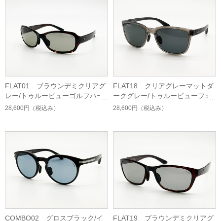
FLAT01 ブラウンデミクリアグ
FLAT18 クリアグレーマットダ
レー/トゥルービューゴルフハー
ークグレー/トゥルービューフォ
ドマルチシングルコート
ーカスハードマルチシングルコ
28,600円
（税込み）
28,600円
（税込み）
ート
COMBO02 グロスブラック/イ
FLAT19 ブラウンデミクリアグ