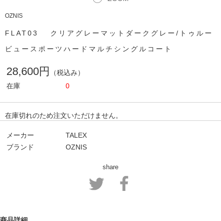
OZNIS
FLAT03 クリアグレーマットダークグレー/トゥルー
ビュースポーツハードマルチシングルコート
28,600円
（税込み）
在庫
0
在庫切れのため注文いただけません。
メーカー
TALEX
ブランド
OZNIS
share
商品詳細