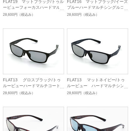
FLAT19 マットブラック/トゥル
FLAT16 マットブラック/イーズ
ービューフォーカスハードマル
ブルーハードマルチシングルコ
チシングルコート
ート
28,600円
（税込み）
28,600円
（税込み）
FLAT13 グロスブラック/トゥ
FLAT13 マットネイビー/トゥ
ルービューハードマルチコート
ルービュー ハードマルチシン
グルコート
28,600円
（税込み）
28,600円
（税込み）