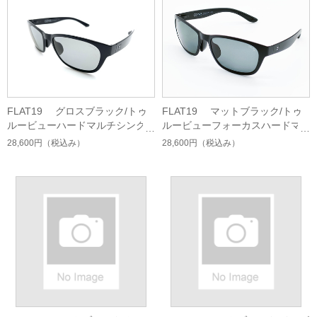
FLAT19 グロスブラック/トゥ
FLAT19 マットブラック/トゥ
ルービューハードマルチシング
ルービューフォーカスハードマ
ルコート
ルチシングルコート
28,600円
（税込み）
28,600円
（税込み）