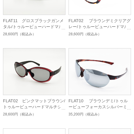
FLAT11 グロスブラックガンメ
FLAT02 ブラウンデミクリアグ
タル/トゥルービューハードマル
レー/トゥルービューハードマル
チシングルコート
チシングルコート
28,600円
（税込み）
28,600円
（税込み）
FLAT02 ピンクマットブラウン/
FLAT10 ブラウンデミ/トゥル
トゥルービューハードマルチシ
ービューフォーカスシルバーミ
ングルコート
ラーコート
28,600円
（税込み）
35,200円
（税込み）