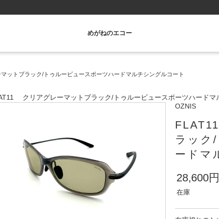
めがねのエコー
レーマットブラック/トゥルービュースポーツハードマルチシングルコート
LAT11 クリアグレーマットブラック/トゥルービュースポーツハード
OZNIS
FLA
ラック
ードマ
28,600
在庫