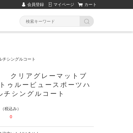
会員登録
マイページ
カート
マルチシングルコート
T11 クリアグレーマットブ
/トゥルービュースポーツハ
ルチシングルコート
円
（税込み）
0