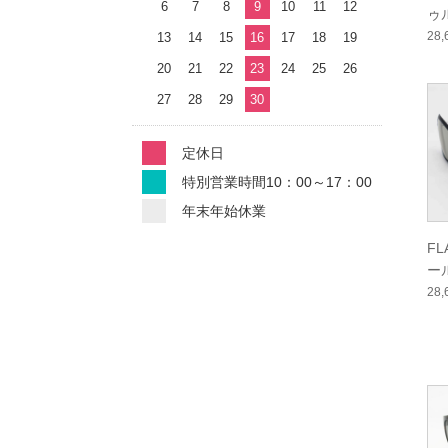
6
7
8
9
10
11
12
ゥ
ー
28
13
14
15
16
17
18
19
20
21
22
23
24
25
26
27
28
29
30
定休日
特別営業時間10：00～17：00
年末年始休業
F
ー
ー
28
ル