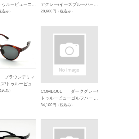
トゥルービューゴ
アグレー/イーズブルーハー
ドマルチシングルコ
ドマルチシングルコート
税込み）
28,600円
（税込み）
02 ブラウンデミマ
ズ/トゥルービュ
カスハードマルチシ
税込み）
COMBO01 ダークグレー/
ート
トゥルービューゴルフハード
マルチシングルコート
34,100円
（税込み）