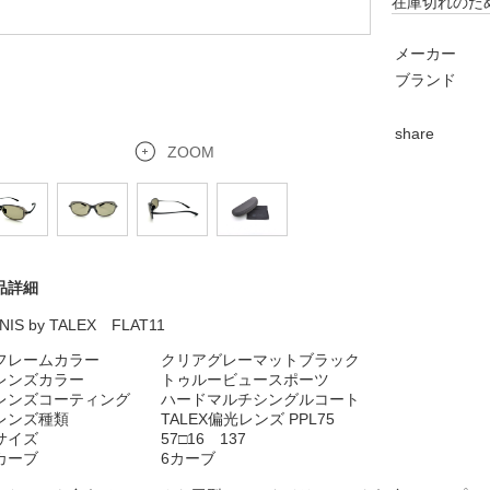
在庫切れのた
メーカー
ブランド
share
ZOOM
品詳細
NIS by TALEX FLAT11
フレームカラー
クリアグレーマットブラック
ンズカラー トゥルービュースポーツ
ンズコーティング ハードマルチシングルコート
ンズ種類 TALEX偏光レンズ PPL75
イズ 57□16 137
カーブ 6カーブ