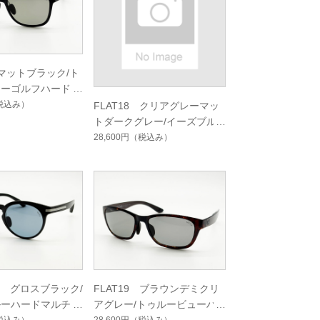
 マットブラック/ト
ューゴルフハードマ
グルコート
税込み）
FLAT18 クリアグレーマッ
トダークグレー/イーズブル
ーハードマルチシングルコー
28,600円
（税込み）
ト
02 グロスブラック/
FLAT19 ブラウンデミクリ
ルーハードマルチシ
アグレー/トゥルービューハ