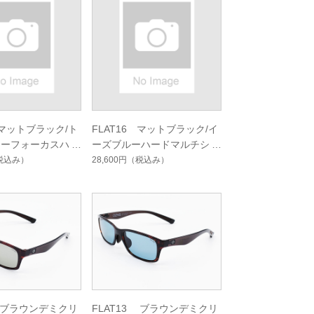
 マットブラック/ト
FLAT16 マットブラック/イ
ューフォーカスハー
ーズブルーハードマルチシン
シングルコート
グルコート
税込み）
28,600円
（税込み）
3 ブラウンデミクリ
FLAT13 ブラウンデミクリ