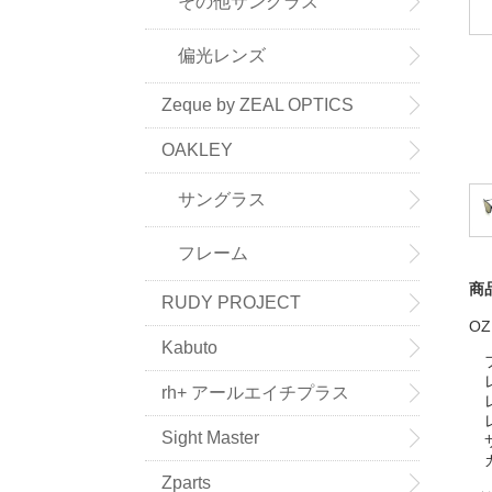
その他サングラス
偏光レンズ
Zeque by ZEAL OPTICS
OAKLEY
サングラス
フレーム
商
RUDY PROJECT
OZ
Kabuto
レ
rh+ アールエイチプラス
レ
レ
Sight Master
サ
Zparts