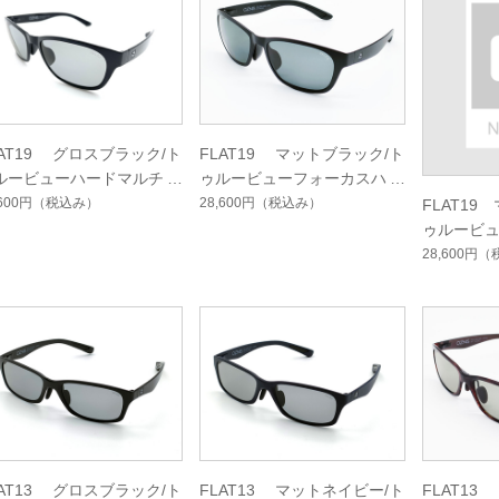
LAT19 グロスブラック/ト
FLAT19 マットブラック/ト
ルービューハードマルチシ
ゥルービューフォーカスハー
グルコート
ドマルチシングルコート
,600円
（税込み）
28,600円
（税込み）
FLAT19
ゥルービ
ドマルチ
28,600円
（
LAT13 グロスブラック/ト
FLAT13 マットネイビー/ト
FLAT1