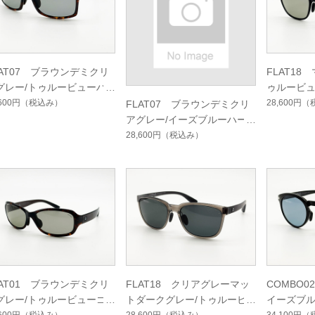
LAT07 ブラウンデミクリ
FLAT18
グレー/トゥルービューハ
ゥルービ
ドマルチシングルコート
ルチシン
,600円
（税込み）
28,600円
（
FLAT07 ブラウンデミクリ
アグレー/イーズブルーハー
ドマルチシングルコート
28,600円
（税込み）
LAT01 ブラウンデミクリ
FLAT18 クリアグレーマッ
COMBO
グレー/トゥルービューゴ
トダークグレー/トゥルービ
イーズブ