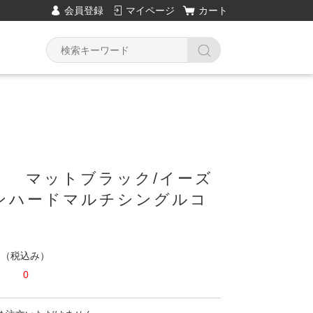
会員登録
マイページ
カート
18 マットブラック/イーズ
ンハードマルチシングルコ
円
（税込み）
0