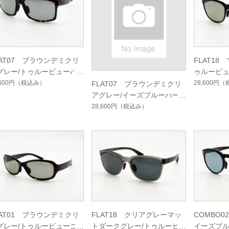
LAT07 ブラウンデミクリ
FLAT18
グレー/トゥルービューハ
ゥルービ
ドマルチシングルコート
ルチシン
,600円
（税込み）
28,600円
（
FLAT07 ブラウンデミクリ
アグレー/イーズブルーハー
ドマルチシングルコート
28,600円
（税込み）
LAT01 ブラウンデミクリ
FLAT18 クリアグレーマッ
COMBO
グレー/トゥルービューゴ
トダークグレー/トゥルービ
イーズブ