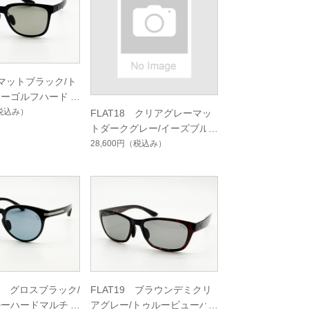
 マットブラック/ト
ューゴルフハードマ
グルコート
税込み）
FLAT18 クリアグレーマッ
トダークグレー/イーズブル
ーハードマルチシングルコー
28,600円
（税込み）
ト
02 グロスブラック/
FLAT19 ブラウンデミクリ
ルーハードマルチシ
アグレー/トゥルービューハ