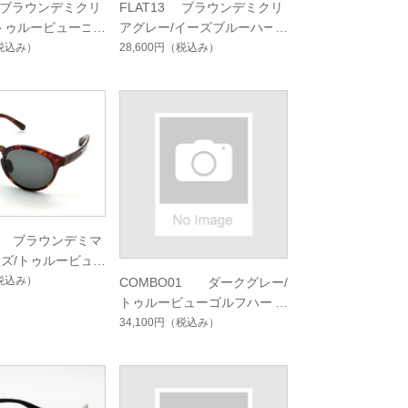
3 ブラウンデミクリ
FLAT13 ブラウンデミクリ
トゥルービューゴ
アグレー/イーズブルーハー
ドマルチシングルコ
ドマルチシングルコート
税込み）
28,600円
（税込み）
02 ブラウンデミマ
ズ/トゥルービュ
カスハードマルチシ
税込み）
COMBO01 ダークグレー/
ート
トゥルービューゴルフハード
マルチシングルコート
34,100円
（税込み）