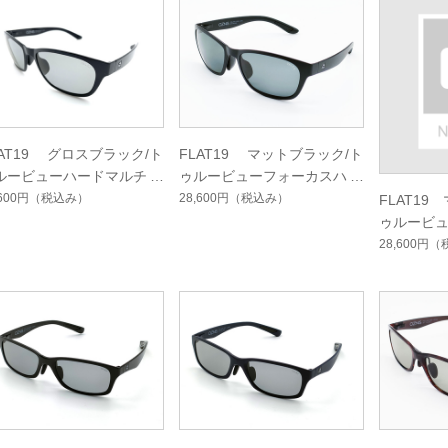
LAT19 グロスブラック/ト
FLAT19 マットブラック/ト
ルービューハードマルチシ
ゥルービューフォーカスハー
グルコート
ドマルチシングルコート
,600円
（税込み）
28,600円
（税込み）
FLAT19
ゥルービ
ドマルチ
28,600円
（