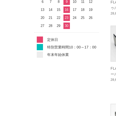
6
7
8
9
10
11
12
F
ゥ
13
14
15
16
17
18
19
ー
28
20
21
22
23
24
25
26
27
28
29
30
定休日
特別営業時間10：00～17：00
年末年始休業
F
ー
ー
28
ル