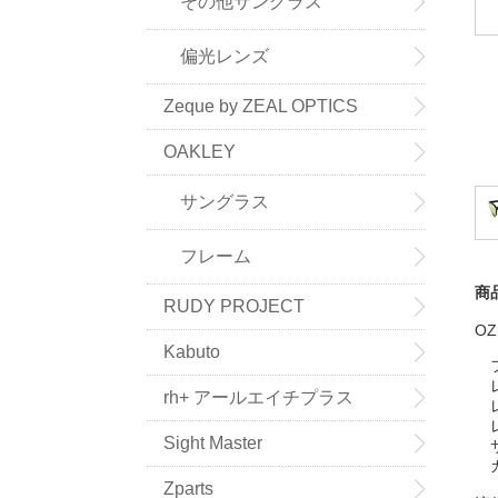
その他サングラス
偏光レンズ
Zeque by ZEAL OPTICS
OAKLEY
サングラス
フレーム
商
RUDY PROJECT
OZ
Kabuto
レ
rh+ アールエイチプラス
レ
レ
Sight Master
サ
Zparts