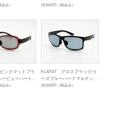
ート
ードマルチシングルコート
税込み）
28,600円
（税込み）
1 ピンクマットブラ
FLAT07 グロスブラック/イ
ルービューハード
ーズブルーハードマルチシン
ングルコート
グルコート
税込み）
28,600円
（税込み）