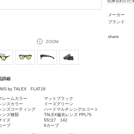
在庫切れのた
メーカー
ブランド
share
ZOOM
品詳細
NIS by TALEX FLAT18
フレームカラー
マットブラック
ンズカラー イーズグリーン
ンズコーティング ハードマルチシングルコート
ンズ種類 TALEX偏光レンズ PPL75
イズ 55□17 142
カーブ 6カーブ