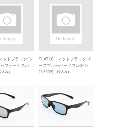
 マットブラック/ト
FLAT16 マットブラック/イ
ューフォーカスハー
ーズブルーハードマルチシン
シングルコート
グルコート
税込み）
28,600円
（税込み）