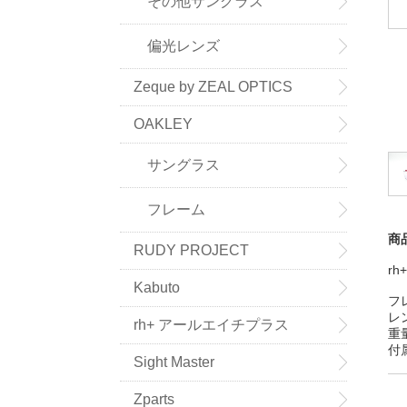
その他サングラス
偏光レンズ
Zeque by ZEAL OPTICS
OAKLEY
サングラス
フレーム
商
RUDY PROJECT
rh
Kabuto
フ
レ
rh+ アールエイチプラス
重
付
Sight Master
Zparts