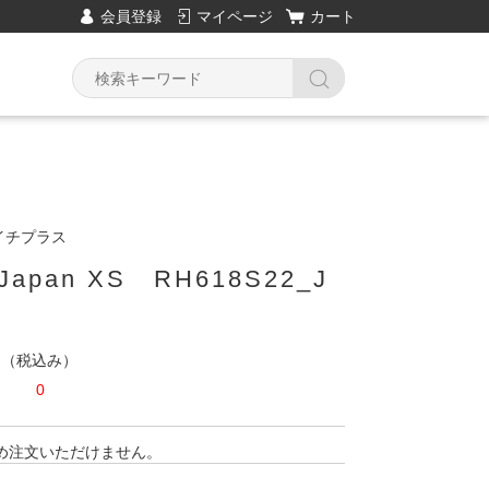
会員登録
マイページ
カート
エイチプラス
s Japan XS RH618S22_J
円
（税込み）
0
め注文いただけません。