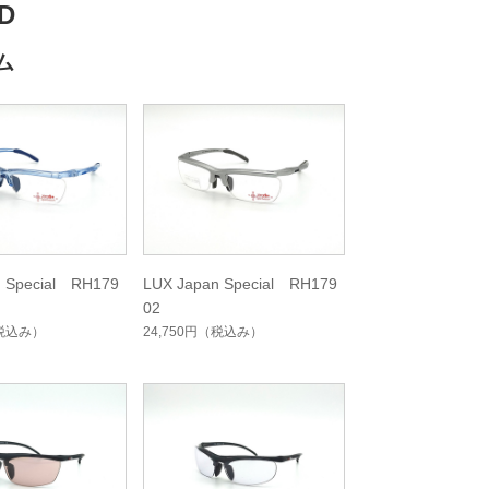
D
ム
n Special RH179
LUX Japan Special RH179
02
税込み）
24,750円
（税込み）