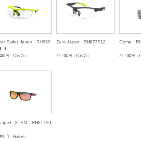
per Stylus Japan RH889
Zero Japan RH873S12
Gotha R
4_J
,800円
（税込み）
26,400円
（税込み）
26,400円
（
angeⅡ XTRM RH917S0
,000円
（税込み）