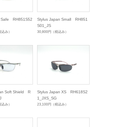
e Safe RH851S52
Stylus Japan Small RH851
S01_JS
税込み）
30,800円
（税込み）
an Soft Shield R
Stylus Japan XS RH618S2
J
1_JXS_SG
税込み）
23,100円
（税込み）