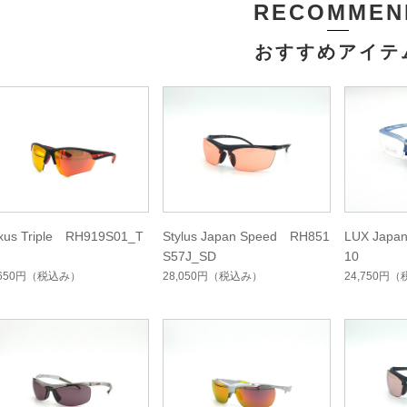
RECOMMEN
おすすめアイテ
xus Triple RH919S01_T
Stylus Japan Speed RH851
LUX Japa
S57J_SD
10
,650円
（税込み）
28,050円
（税込み）
24,750円
（