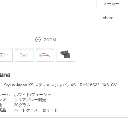
メーカー
share
ZOOM
品詳細
+ Stylus Japan XS スティルスジャパンXS RH618S22_JXS_CV
レーム ホワイト/フューシャ
ンズ クリアグレー調光
量 20グラム
属品 ハード
ケース・セリート