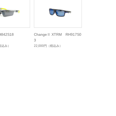
H842S18
ChangeⅡ XTRM RH917S0
3
税込み）
22,000円
（税込み）