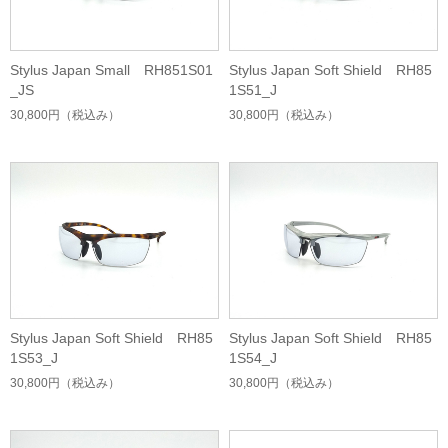
Stylus Japan Small RH851S01
Stylus Japan Soft Shield RH85
_JS
1S51_J
30,800円
（税込み）
30,800円
（税込み）
Stylus Japan Soft Shield RH85
Stylus Japan Soft Shield RH85
1S53_J
1S54_J
30,800円
（税込み）
30,800円
（税込み）