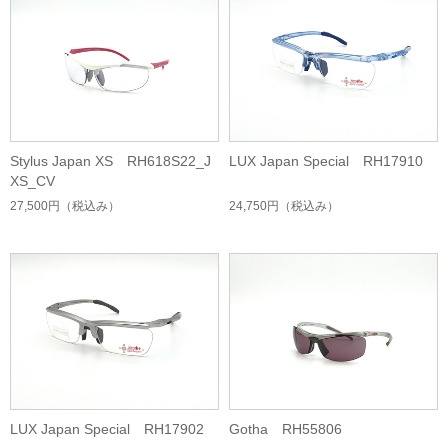
Stylus Japan XS RH618S22_J
LUX Japan Special RH17910
XS_CV
27,500円
（税込み）
24,750円
（税込み）
LUX Japan Special RH17902
Gotha RH55806