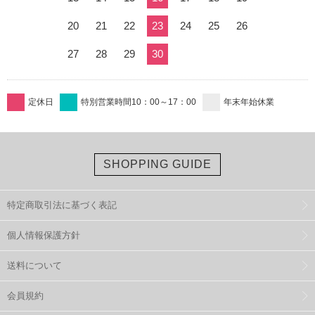
20
21
22
23
24
25
26
27
28
29
30
定休日
特別営業時間10：00～17：00
年末年始休業
SHOPPING GUIDE
特定商取引法に基づく表記
個人情報保護方針
送料について
会員規約