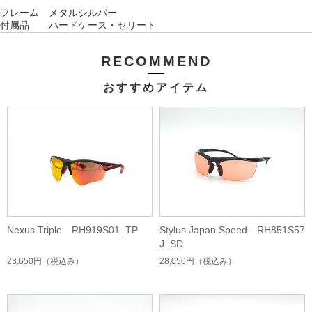
フレーム メタルシルバー
付属品 ハード
ケース・セリート
RECOMMEND
おすすめアイテム
Nexus Triple RH919S01_TP
Stylus Japan Speed RH851S57
J_SD
23,650円
（税込み）
28,050円
（税込み）