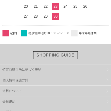
20
21
22
23
24
25
26
27
28
29
30
定休日
特別営業時間10：00～17：00
年末年始休業
SHOPPING GUIDE
特定商取引法に基づく表記
個人情報保護方針
送料について
会員規約